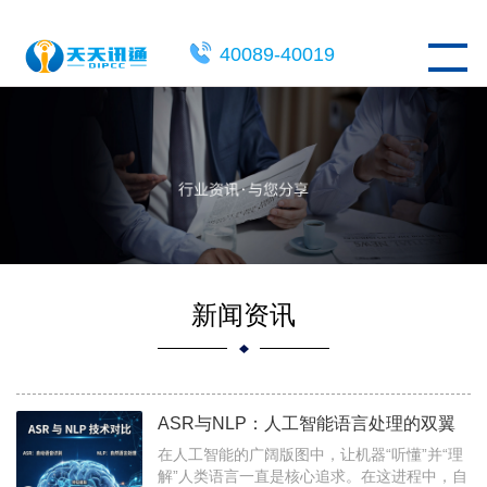
40089-40019
新闻资讯
ASR与NLP：人工智能语言处理的双翼
在人工智能的广阔版图中，让机器“听懂”并“理
解”人类语言一直是核心追求。在这进程中，自