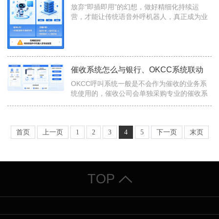
放弃“即插即用”的幻想，做好精细化持续运
营，才能让传统语音外呼机器人，真正成为业
务增长的助力，而不是闲置的摆设。...
催收系统怎么与银行、OKCC系统联动
‍OKCC呼叫系统一般是不会作为催收的业务系
统使用的，催收公司会单独采购专业的催收系
统，但是这个系统怎么与银行联动，与OKCC
呼叫系统联动，特别呼叫系统应该具备哪些核
心能力...
首页
上一页
1
2
3
4
5
下一页
末页
TOP