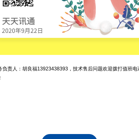
人：胡良福13923438393，技术售后问题欢迎拨打值班电话：
！