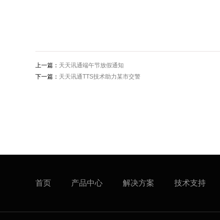
上一篇：
天天讯通端午节放假通知
下一篇：
天天讯通TTS技术助力某市交警
首页
产品中心
解决方案
技术支持